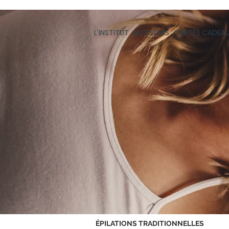
L'INSTITUT
NOS SOINS
CARTES CADEA
ÉPILATIONS TRADITIONNELLES