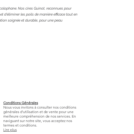
 colophane. Nos cires Guinot, reconnues pour
t d'éliminer les poils de manière efficace tout en
lation soignée et durable, pour une peau
Conditions Générales
Nous vous invitons à consulter nos conditions
générales d'utilisation et de vente pour une
meilleure compréhension de nos services. En
naviguant sur notre site, vous acceptez nos
termes et conditions.
Lire plus